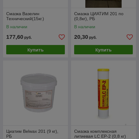
Смазка Вазелин
Смазка ЦИАТИМ 201 по
Технический(15кг.)
(0,8кг), РБ
В наличии
В наличии
177,60
20,30
руб.
руб.
Купить
Купить
Циатим Belwax 201 (9 кг),
Смазка комплексная
РБ
литиевая LC EP-2 (0,8 кг)