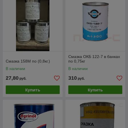
Смазка ОКБ 122-7 в банках
Смазка 158М по (0,8кг.)
по 0,75кг
В наличии
В наличии
27,80
310
руб.
руб.
Купить
Купить