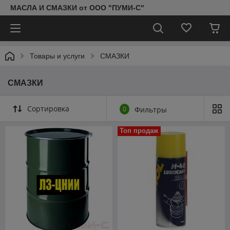
МАСЛА И СМАЗКИ от ООО "ПУМИ-С"
Товары и услуги
СМАЗКИ
СМАЗКИ
Сортировка
0
Фильтры
Топ продаж