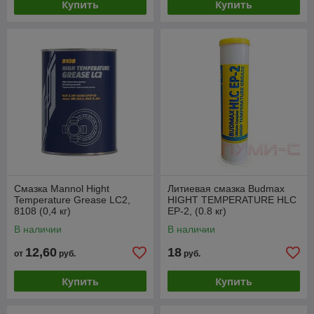
Купить
Купить
Смазка Mannol Hight
Литиевая смазка Budmax
Temperature Grease LC2,
HIGHT TEMPERATURE HLC
8108 (0,4 кг)
EP-2, (0.8 кг)
В наличии
В наличии
12,60
18
от
руб.
руб.
Купить
Купить