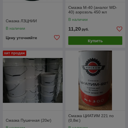
Смазка M-40 (аналог WD-
40) аэрозоль 450 мл
В наличии
Смазка ЛЗЦНИИ
В наличии
11,20
руб.
Цену уточняйте
Купить
хит продаж
Смазка ЦИАТИМ 221 по
Смазка Пушечная (20кг)
(0,8кг.)
В наличии
В наличии