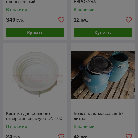
непрозрачный
ЕВРОКУБА
В наличии
В наличии
340
12
руб.
руб.
Купить
Купить
Крышка для сливного
Бочка пластмассовая 67
отверстия еврокуба DN 100
литров
В наличии
В наличии
24
42
руб.
руб.