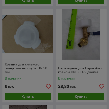
Купить
Купить
Крышка для сливного
отверстия еврокуба DN 50
Переходник для Еврокуба с
мм
краном DN 50 1/2 дюйма
В наличии
В наличии
6
28,80
руб.
руб.
Купить
Купить