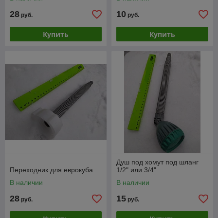
28
10
руб.
руб.
Купить
Купить
Душ под хомут под шланг
Переходник для еврокуба
1/2" или 3/4"
В наличии
В наличии
28
15
руб.
руб.