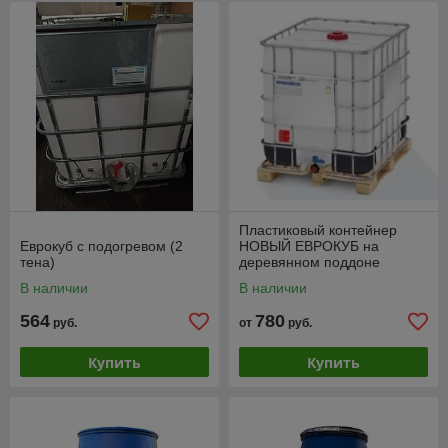
Пластиковый контейнер
Еврокуб с подогревом (2
НОВЫЙ ЕВРОКУБ на
тена)
деревянном поддоне
В наличии
В наличии
564
780
руб.
от
руб.
Купить
Купить