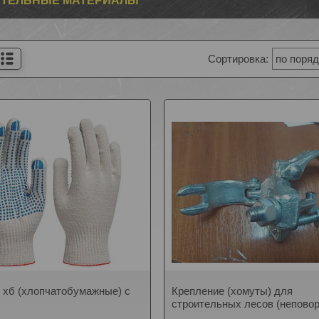
ИТЕЛЬНЫЕ МАТЕРИАЛЫ
 хб (хлопчатобумажные) с
Крепление (хомуты) для
строительных лесов (непово