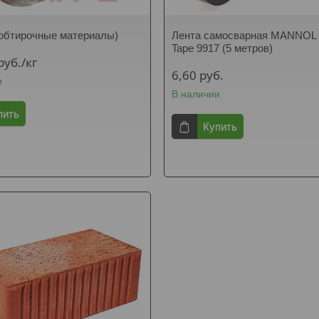
обтирочные материалы)
Лента самосварная MANNOL M
Tape 9917 (5 метров)
руб.
/кг
6,60
руб.
и
В наличии
пить
Купить