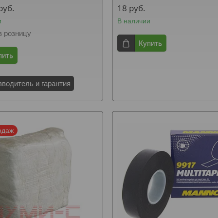
руб.
18
руб.
и
В наличии
в розницу
Купить
пить
зводитель и гарантия
одаж