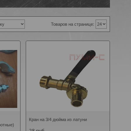
Кран на 3/4 дюйма из латуни
ротные)
28
руб.