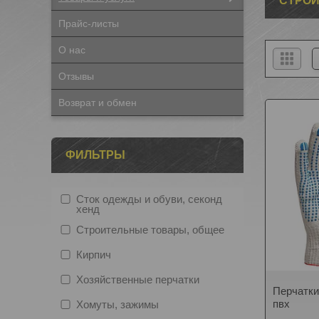
СТРО
Прайс-листы
О нас
Отзывы
Возврат и обмен
ФИЛЬТРЫ
Сток одежды и обуви, секонд
хенд
Строительные товары, общее
Кирпич
Хозяйственные перчатки
Перчатки
пвх
Хомуты, зажимы