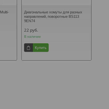
ulti-
Диагональные хомуты для разных
направлений, поворотные BS113
9EN74
22
руб.
В наличии
Купить