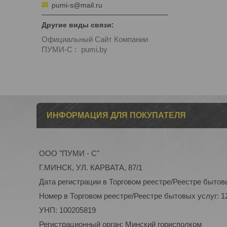
pumi-s@mail.ru
Официальный Сайт Компании
ПУМИ-С
рumi.by
ИНФОРМАЦИЯ ДЛЯ ПОКУПАТЕЛЯ
ООО "ПУМИ - С"
Г.МИНСК, УЛ. КАРВАТА, 87/1
Дата регистрации в Торговом реестре/Реестре бытовы
Номер в Торговом реестре/Реестре бытовых услуг: 1
УНП: 100205819
Регистрационный орган: Минский горисполком