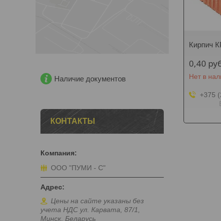
Кирпич К
0,40
руб
Нет в на
Наличие документов
+375 (
КОНТАКТЫ
ООО "ПУМИ - С"
Цены на сайте указаны без
учета НДС ул. Карвата, 87/1,
Минск, Беларусь