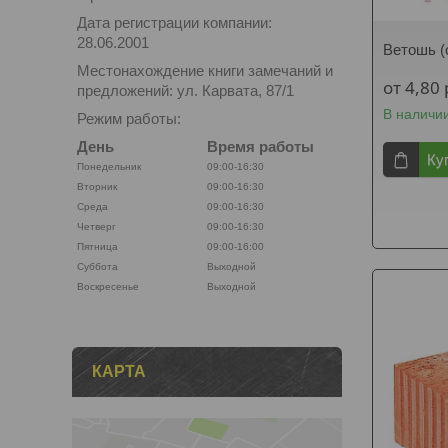
Дата регистрации компании:
28.06.2001
Ветошь (
Местонахождение книги замечаний и
от 4,80
предложений: ул. Карвата, 87/1
В наличи
Режим работы:
День
Время работы
Ку
Понедельник
09:00-16:30
Вторник
09:00-16:30
Среда
09:00-16:30
Четверг
09:00-16:30
Пятница
09:00-16:00
Суббота
Выходной
Воскресенье
Выходной
КАРТА