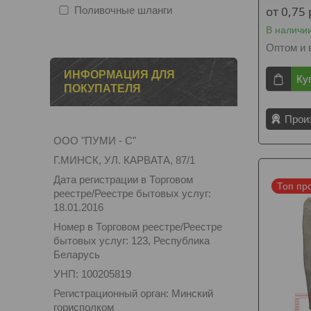
от 0,75
Поливочные шланги
В наличи
Оптом и 
ИНФОРМАЦИЯ ДЛЯ
Ку
ПОКУПАТЕЛЯ
Прои
ООО "ПУМИ - С"
Г.МИНСК, УЛ. КАРВАТА, 87/1
Дата регистрации в Торговом
Топ пр
реестре/Реестре бытовых услуг:
18.01.2016
Номер в Торговом реестре/Реестре
бытовых услуг: 123, Республика
Беларусь
УНП: 100205819
Регистрационный орган: Минский
горисполком