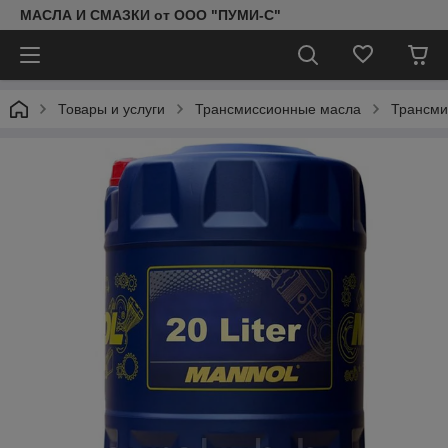
МАСЛА И СМАЗКИ от ООО "ПУМИ-С"
Товары и услуги
Трансмиссионные масла
Трансми