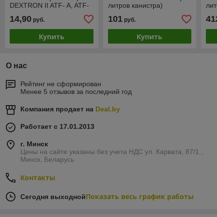
DEXTRON II ATF- A, ATF-
литров канистра)
лит
II(1л)
14,90
101
41
руб.
руб.
Купить
Купить
О нас
Рейтинг не сформирован
Менее 5 отзывов за последний год
Компания продает на
Deal.by
Работает с 17.01.2013
г. Минск
Цены на сайте указаны без учета НДС ул. Карвата, 87/1 ,
Минск, Беларусь
Контакты
Показать весь график работы
Сегодня выходной