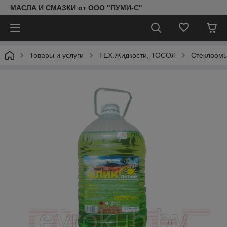
МАСЛА И СМАЗКИ от ООО "ПУМИ-С"
Товары и услуги
ТЕХ.Жидкости, ТОСОЛ
Стеклоомы