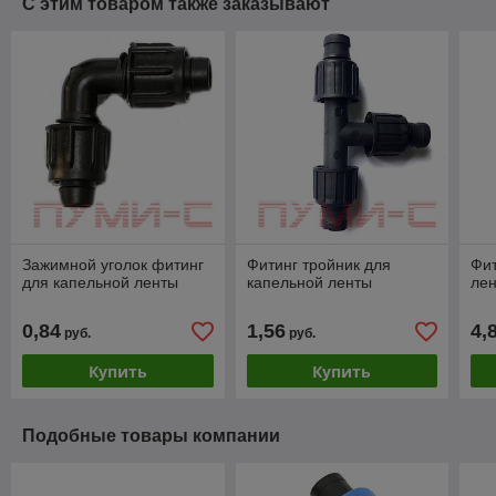
С этим товаром также заказывают
Зажимной уголок фитинг
Фитинг тройник для
Фит
для капельной ленты
капельной ленты
ле
0,84
1,56
4,
руб.
руб.
Купить
Купить
Подобные товары компании