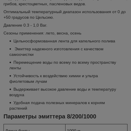
грибов, крестоцветных, пасленовых видов.
Оптимальный температурный диапазон использования от 0 до
+50 градусов по Цельсию.
Давление 0.3 - 1,0 Bar.
Сезоны применения: лето, весна, осень
Цельносформованная лента для капельного полива
Эмиттер надежного изготовления с качеством
самоочистки
Перемещение воды по всему по всему пространству
ленты
Устойчивость к воздействию химии и ультра
фиолетовым лучам
Выдерживает высокое давление воды и температуру
воздуха
Удобная подача полезных минералов к корням
растений
Параметры эмиттера 8/200/1000
Длина бухты
1000 м