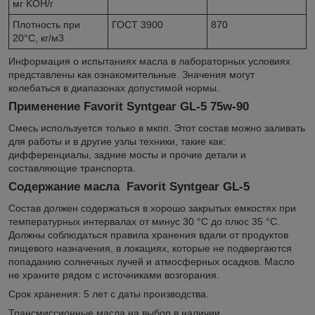
мг KOH/г
Плотность при
ГОСТ 3900
870
20°C, кг/м3
Информация о испытаниях масла в лабораторных условиях
представлены как ознакомительные. Значения могут
колебаться в диапазонах допустимой нормы.
Применение Favorit Syntgear GL-5 75w-90
Смесь используется только в мкпп. Этот состав можно заливать
для работы и в другие узлы техники, такие как:
дифференциалы, задние мосты и прочие детали и
составляющие транспорта.
Содержание масла Favorit Syntgear GL-5
Состав должен содержаться в хорошо закрытых емкостях при
температурных интервалах от минус 30 °С до плюс 35 °С.
Должны соблюдаться правила хранения вдали от продуктов
пищевого назначения, в локациях, которые не подвергаются
попаданию солнечных лучей и атмосферных осадков. Масло
не храните рядом с источниками возгорания.
Срок хранения: 5 лет с даты производства.
Трансмиссионные масла на выбор в наличии