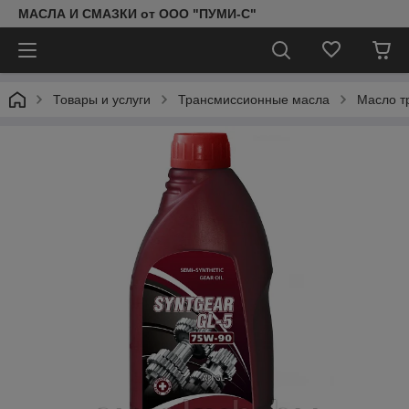
МАСЛА И СМАЗКИ от ООО "ПУМИ-С"
Товары и услуги
Трансмиссионные масла
Масло т