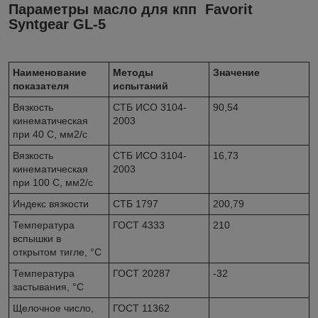
Параметры масло для кпп Favorit
Syntgear GL-5
Наименование
Методы
Значение
показателя
испытаний
Вязкость
СТБ ИСО 3104-
90,54
кинематическая
2003
при 40 С, мм2/с
Вязкость
СТБ ИСО 3104-
16,73
кинематическая
2003
при 100 С, мм2/с
Индекс вязкости
СТБ 1797
200,79
Температура
ГОСТ 4333
210
вспышки в
открытом тигле, °C
Температура
ГОСТ 20287
-32
застывания, °C
Щелочное число,
ГОСТ 11362