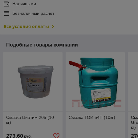
Наличными
Безналичный расчет
Все условия оплаты
Подобные товары компании
Смазка Циатим 205 (10
Смазка ГОИ 54П (10кг)
Сма
кг)
Gre
кг)
273,60
27
руб.