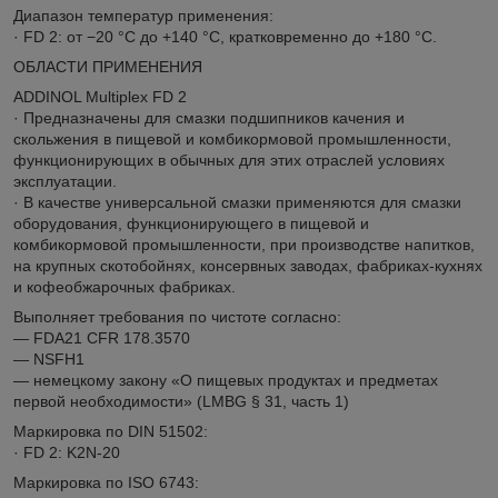
Диапазон температур применения:
· FD 2: от −20 °C до +140 °C, кратковременно до +180 °C.
ОБЛАСТИ ПРИМЕНЕНИЯ
ADDINOL Multiplex FD 2
· Предназначены для смазки подшипников качения и
скольжения в пищевой и комбикормовой промышленности,
функционирующих в обычных для этих отраслей условиях
эксплуатации.
· В качестве универсальной смазки применяются для смазки
оборудования, функционирующего в пищевой и
комбикормовой промышленности, при производстве напитков,
на крупных скотобойнях, консервных заводах, фабриках-кухнях
и кофеобжарочных фабриках.
Выполняет требования по чистоте согласно:
— FDA21 CFR 178.3570
— NSFH1
— немецкому закону «О пищевых продуктах и предметах
первой необходимости» (LMBG § 31, часть 1)
Маркировка по DIN 51502:
· FD 2: K2N-20
Маркировка по ISO 6743: