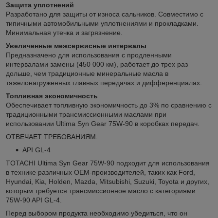
Защита уплотнений
Разработано для защиты от износа сальников. Совместимо с
типичными автомобильными уплотнениями и прокладками.
Минимальная утечка и загрязнение.
Увеличенные межсервисные интервалы
Предназначено для использования с продленными
интервалами замены (450 000 км), работает до трех раз
дольше, чем традиционные минеральные масла в
тяжелонагруженных главных передачах и дифференциалах.
Топливная экономичность
Обеспечивает топливную экономичность до 3% по сравнению с
традиционными трансмиссионными маслами при
использовании Ultima Syn Gear 75W-90 в коробках передач.
ОТВЕЧАЕТ ТРЕБОВАНИЯМ:
API GL-4
TOTACHI Ultima Syn Gear 75W-90 подходит для использования
в технике различных OEM-производителей, таких как Ford,
Hyundai, Kia, Holden, Mazda, Mitsubishi, Suzuki, Toyota и других,
которым требуется трансмиссионное масло с категориями
75W-90 API GL-4.
Перед выбором продукта необходимо убедиться, что он