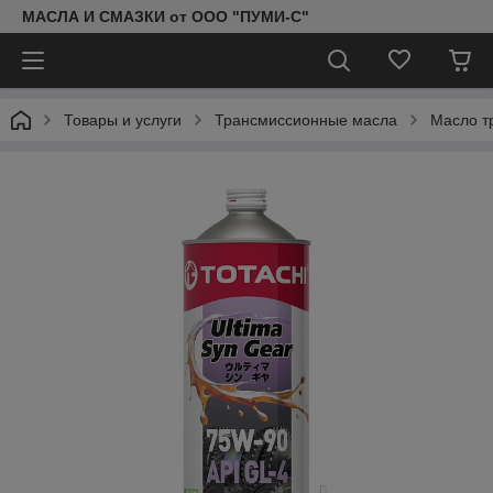
МАСЛА И СМАЗКИ от ООО "ПУМИ-С"
Товары и услуги
Трансмиссионные масла
Масло т