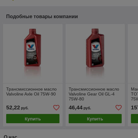
Подобные товары компании
Трансмиссионное масло
Трансмиссионное масло
Ма
Valvoline Axle Oil 75W-90
Valvoline Gear Oil GL-4
TOT
75W-80
75W
52,22
46,44
15
руб.
руб.
Купить
Купить
О нас