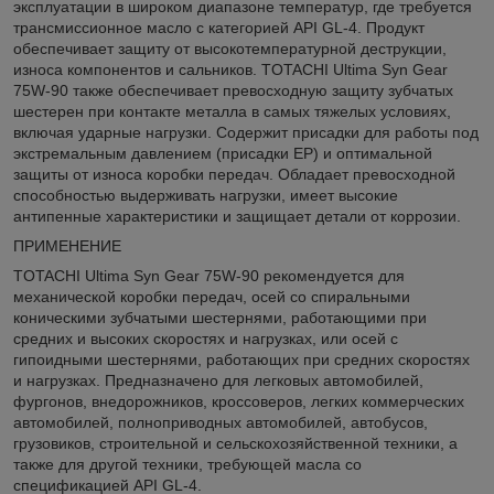
эксплуатации в широком диапазоне температур, где требуется
трансмиссионное масло с категорией API GL-4. Продукт
обеспечивает защиту от высокотемпературной деструкции,
износа компонентов и сальников. TOTACHI Ultima Syn Gear
75W-90 также обеспечивает превосходную защиту зубчатых
шестерен при контакте металла в самых тяжелых условиях,
включая ударные нагрузки. Содержит присадки для работы под
экстремальным давлением (присадки EP) и оптимальной
защиты от износа коробки передач. Обладает превосходной
способностью выдерживать нагрузки, имеет высокие
антипенные характеристики и защищает детали от коррозии.
ПРИМЕНЕНИЕ
TOTACHI Ultima Syn Gear 75W-90 рекомендуется для
механической коробки передач, осей со спиральными
коническими зубчатыми шестернями, работающими при
средних и высоких скоростях и нагрузках, или осей с
гипоидными шестернями, работающих при средних скоростях
и нагрузках. Предназначено для легковых автомобилей,
фургонов, внедорожников, кроссоверов, легких коммерческих
автомобилей, полноприводных автомобилей, автобусов,
грузовиков, строительной и сельскохозяйственной техники, а
также для другой техники, требующей масла со
спецификацией API GL-4.