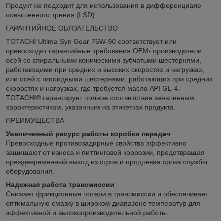
Продукт не подходит для использования в дифференциале
повышенного трения (LSD).
ГАРАНТИЙНОЕ ОБЯЗАТЕЛЬСТВО
TOTACHI Ultima Syn Gear 75W-90 соответствует или
превосходит гарантийные требования OEM- производители
осей со спиральными коническими зубчатыми шестернями,
работающими при средних и высоких скоростях и нагрузках,
или осей с гипоидными шестернями, работающих при средних
скоростях и нагрузках, где требуется масло API GL-4.
TOTACHI® гарантирует полное соответствие заявленным
характеристикам, указанным на этикетках продукта.
ПРЕИМУЩЕСТВА
Увеличенный ресурс работы коробки передач
Превосходные противозадирные свойства эффективно
защищают от износа и питтинговой коррозии, предотвращая
преждевременный выход из строя и продлевая срока службы
оборудования.
Надежная работа трансмиссии
Снижает фрикционные потери в трансмиссии и обеспечивает
оптимальную смазку в широком диапазоне температур для
эффективной и высокопроизводительной работы.