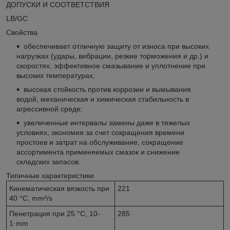
ДОПУСКИ И СООТВЕТСТВИЯ
LB/GC
Свойства
обеспечивает отличную защиту от износа при высоких
нагрузках (удары, вибрации, резкие торможения и др.) и
скоростях, эффективное смазывание и уплотнение при
высоких температурах;
высокая стойкость против коррозии и вымывания
водой, механическая и химическая стабильность в
агрессивной среде;
увеличенные интервалы замены даже в тяжелых
условиях, экономия за счет сокращения времени
простоев и затрат на обслуживание, сокращение
ассортимента применяемых смазок и снижение
складских запасов.
Типичные характеристики
Кинематическая вязкость при
221
40 °C, mm²/s
Пенетрация при 25 °C, 10-
285
1·mm