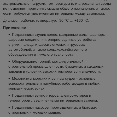
экстремальные нагрузки, температуры или агрессивная среда
не позволяют применять смазки общего назначения, а также,
если требуются увеличенные интервалы между заменами.
Диапазон рабочих температур: -30 °С … +160 °С.
Применение
Подшипники ступиц колес, карданные валы, шарниры,
шаровые соединения, опорно-сцепные устройства,
втулки, пальцы и шасси легковых и грузовых
автомобилей, а также сельскохозяйственного
оборудования и тяжелого транспорта;
Оборудование горной, металлургической,
строительной промышленности, бумажных и сахарных
заводов в условиях высоких температур и влажности;
Механизмы морских и речных судов – основные,
вспомогательные и палубные, работающие в любых
климатических зонах;
Подшипники вентиляторов, электромоторов и
генераторов с увеличенными интервалами замены;
Подшипники насосов, промышленных и бытовых
стиральных и моющих машин.