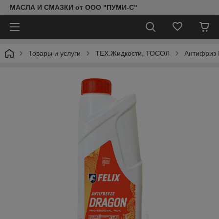
МАСЛА И СМАЗКИ от ООО "ПУМИ-С"
Товары и услуги
ТЕХ.Жидкости, ТОСОЛ
Антифриз 