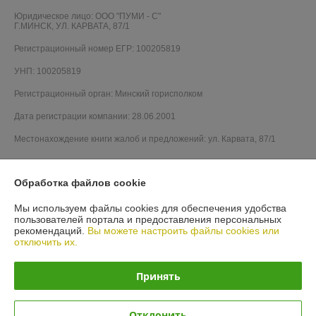
Юридическое лицо:
ООО "ПУМИ - С"
Г.МИНСК, УЛ. КАРВАТА, 87/1
Регистрационный номер ЕГР: 100205819
УНП: 100205819
Регистрационный орган: Минский горисполком
Дата регистрации компании: 28.06.2001
Местонахождение книги жалоб и предложений: ул. Карвата, 87/1
Обработка файлов cookie
Мы используем файлы cookies для обеспечения удобства
пользователей портала и предоставления персональных
рекомендаций.
Вы можете настроить файлы cookies или
отключить их.
Принять
Отклонить