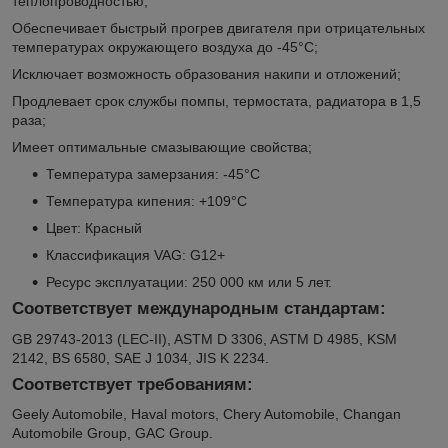
теплопроводностью;
Обеспечивает быстрый прогрев двигателя при отрицательных
температурах окружающего воздуха до -45°С;
Исключает возможность образования накипи и отложений;
Продлевает срок службы помпы, термостата, радиатора в 1,5
раза;
Имеет оптимальные смазывающие свойства;
Температура замерзания: -45°С
Температура кипения: +109°С
Цвет: Красный
Классификация VAG: G12+
Ресурс эксплуатации: 250 000 км или 5 лет.
Соответствует международным стандартам:
GB 29743-2013 (LEC-II), ASTM D 3306, ASTM D 4985, KSM
2142, BS 6580, SAE J 1034, JIS K 2234.
Соответствует требованиям:
Geely Automobile, Haval motors, Chery Automobile, Changan
Automobile Group, GAC Group.